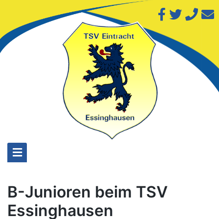
Skip
to
content
B-Junioren beim TSV
Essinghausen