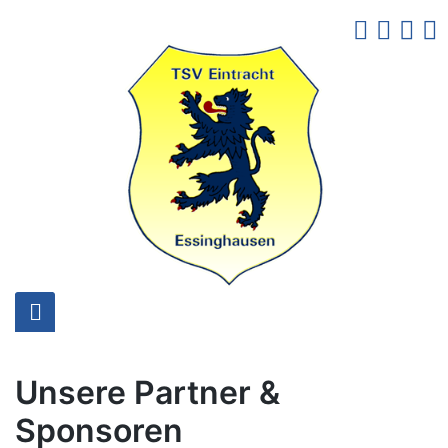
Skip
to
content
Unsere Partner &
Sponsoren