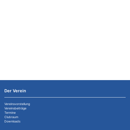
Der Verein
Vereinsvorstellung
Vereinsbeiträge
Termine
Clubraum
Downloads